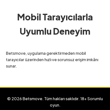
Mobil Tarayıcılarla
Uyumlu Deneyim
Betsmove, uygulama gerektirmeden mobil
tarayıcılar üzerinden hızlı ve sorunsuz erişim imkânı
sunar.
© 2026 Betsmove. Tüm hakları saklıdır. 18+ Sorumlu
oyun.