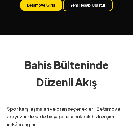
Betsmove Giriş
Yeni Hesap Oluştur
Bahis Bülteninde
Düzenli Akış
Spor karşılaşmaları ve oran seçenekleri, Betsmove
arayüzünde sade bir yapı ile sunularak hızlı erişim
imkânı sağlar.