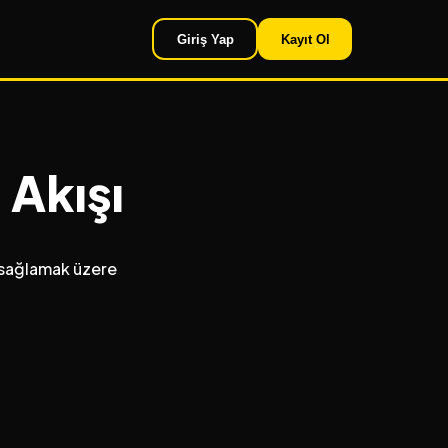
Giriş Yap
Kayıt Ol
 Akışı
m sağlamak üzere