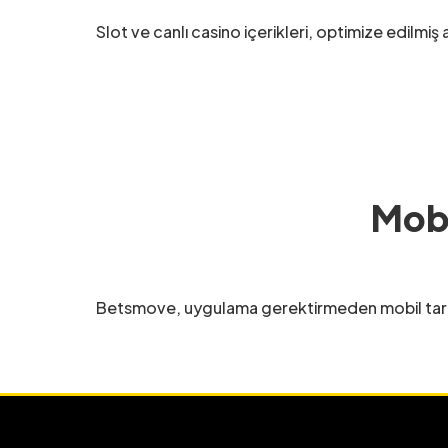
Slot ve canlı casino içerikleri, optimize edilmiş a
Mobi
Betsmove, uygulama gerektirmeden mobil tarayıc