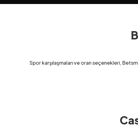
B
Spor karşılaşmaları ve oran seçenekleri, Betsmov
Cas