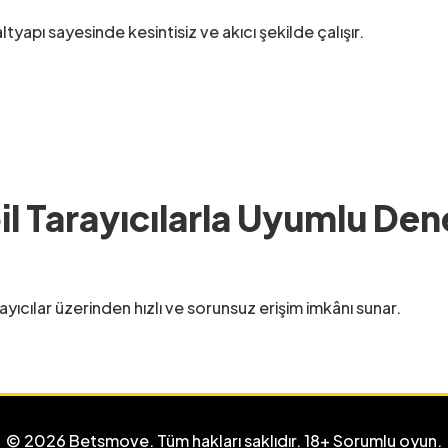
ltyapı sayesinde kesintisiz ve akıcı şekilde çalışır.
l Tarayıcılarla Uyumlu De
ılar üzerinden hızlı ve sorunsuz erişim imkânı sunar.
© 2026 Betsmove. Tüm hakları saklıdır. 18+ Sorumlu oyun.