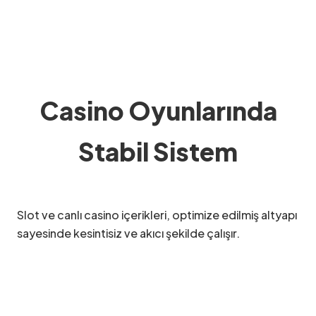
Casino Oyunlarında
Stabil Sistem
Slot ve canlı casino içerikleri, optimize edilmiş altyapı
sayesinde kesintisiz ve akıcı şekilde çalışır.