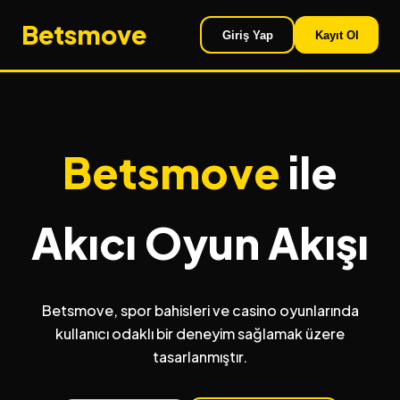
Betsmove
Giriş Yap
Kayıt Ol
Betsmove
ile
Akıcı Oyun Akışı
Betsmove, spor bahisleri ve casino oyunlarında
kullanıcı odaklı bir deneyim sağlamak üzere
tasarlanmıştır.