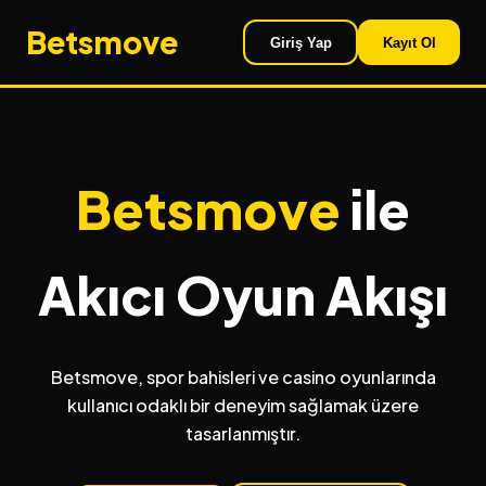
Betsmove
Giriş Yap
Kayıt Ol
Betsmove
ile
Akıcı Oyun Akışı
Betsmove, spor bahisleri ve casino oyunlarında
kullanıcı odaklı bir deneyim sağlamak üzere
tasarlanmıştır.