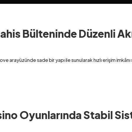
ahis Bülteninde Düzenli Ak
e arayüzünde sade bir yapı ile sunularak hızlı erişim imkânı 
ino Oyunlarında Stabil Si