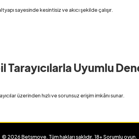
ltyapı sayesinde kesintisiz ve akıcı şekilde çalışır.
l Tarayıcılarla Uyumlu De
ılar üzerinden hızlı ve sorunsuz erişim imkânı sunar.
© 2026 Betsmove. Tüm hakları saklıdır. 18+ Sorumlu oyun.