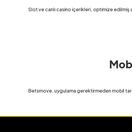
Slot ve canlı casino içerikleri, optimize edilmiş a
Mobi
Betsmove, uygulama gerektirmeden mobil tarayıc