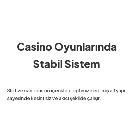
Casino Oyunlarında
Stabil Sistem
Slot ve canlı casino içerikleri, optimize edilmiş altyapı
sayesinde kesintisiz ve akıcı şekilde çalışır.