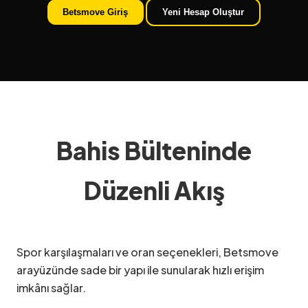
Betsmove Giriş
Yeni Hesap Oluştur
Bahis Bülteninde
Düzenli Akış
Spor karşılaşmaları ve oran seçenekleri, Betsmove
arayüzünde sade bir yapı ile sunularak hızlı erişim
imkânı sağlar.