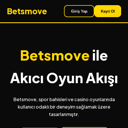
Betsmove
Giriş Yap
Kayıt Ol
Betsmove
ile
Akıcı Oyun Akışı
Betsmove, spor bahisleri ve casino oyunlarında
kullanıcı odaklı bir deneyim sağlamak üzere
tasarlanmıştır.